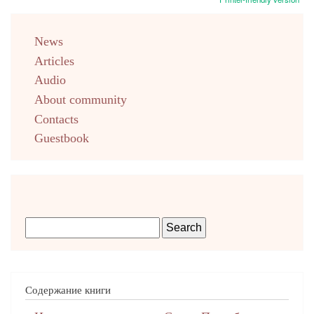
menu
News
english
Articles
Audio
About community
Contacts
Guestbook
Содержание книги