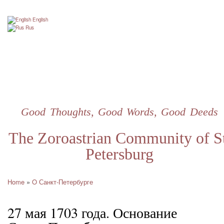
Skip
to
English
main
Rus
content
Good Thoughts, Good Words, Good Deeds
The Zoroastrian Community of St
Petersburg
Home
O Санкт-Петербурге
Breadcrumb
27 мая 1703 года. Основание