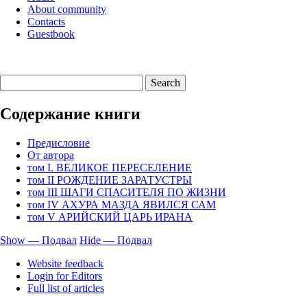
About community
Contacts
Guestbook
Содержание книги
Предисловие
От автора
том I. ВЕЛИКОЕ ПЕРЕСЕЛЕНИЕ
том II РОЖДЕНИЕ ЗАРАТУСТРЫ
том III ШАГИ СПАСИТЕЛЯ ПО ЖИЗНИ
том IV АХУРА МАЗДА ЯВИЛСЯ САМ
том V АРИЙСКИЙ ЦАРЬ ИРАНА
Show — Подвал
Hide — Подвал
Подвал
Website feedback
Login for Editors
Full list of articles