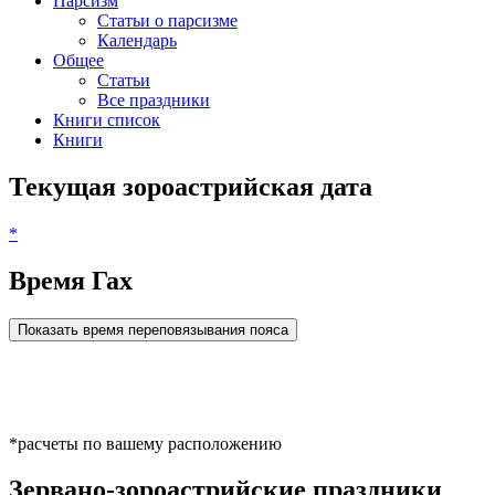
Парсизм
Статьи о парсизме
Календарь
Общее
Статьи
Все праздники
Книги список
Книги
Текущая зороастрийская дата
*
Время Гах
Показать время переповязывания пояса
*расчеты по вашему расположению
Зервано-зороастрийские праздники