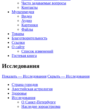
Часто задаваемые вопросы
Контакты
Мультимедия
Видео
Аудио
Картинки
Файлы
Товары
Благотворительность
Ссылки
О сайте
Список изменений
Гостевая книга
Исследования
Показать — Исследования
Скрыть — Исследования
Страна городов
Авестийская астрология
Здоровье
Исследования
О Санкт-Петербурге
Наследие зороастризма