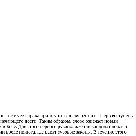
ана не имеет права принимать сан священника. Первая ступень
означающего нести. Таким образом, слово означает новый
х в Боге. Для этого первого рукоположения кандидат должен
и вроде приюта, где царят суровые законы. В течение этого