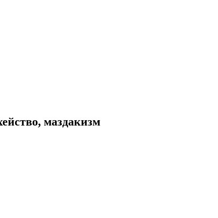
хейство, маздакизм