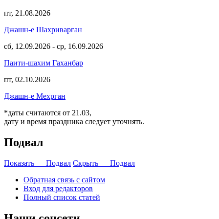
пт, 21.08.2026
Джашн-е Шахриварган
сб, 12.09.2026
-
ср, 16.09.2026
Паити-шахим Гаханбар
пт, 02.10.2026
Джашн-е Мехрган
*даты считаются от 21.03,
дату и время праздника следует уточнять.
Подвал
Показать — Подвал
Скрыть — Подвал
Обратная связь с сайтом
Вход для редакторов
Полный список статей
Наши соцсети