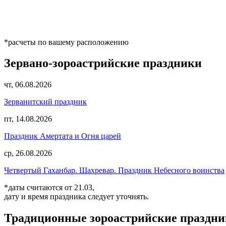
*расчеты по вашему расположению
Зервано-зороастрийские праздники
чт, 06.08.2026
Зерванитский праздник
пт, 14.08.2026
Праздник Амертата и Огня царей
ср, 26.08.2026
Четвертый Гаханбар. Шахревар. Праздник Небесного воинства
*даты считаются от 21.03,
дату и время праздника следует уточнять.
Традиционные зороастрийские праздн