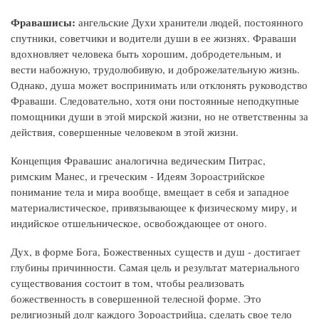
Фравашисы:
ангельские Духи хранители людей, постоянного
спутники, советчики и водители души в ее жизнях. Фраваши
вдохновляет человека быть хорошим, добродетельным, и
вести набожную, трудолюбивую, и доброжелательную жизнь.
Однако, душа может воспринимать или отклонять руководство
Фраваши. Следовательно, хотя они постоянные неподкупные
помощники души в этой мирской жизни, но не ответственны за
действия, совершенные человеком в этой жизни.
Концепция Фравашис аналогична ведическим Питрас,
римским Манес, и греческим - Идеям Зороастрийское
понимание тела и мира вообще, вмещает в себя и западное
материалистическое, привязывающее к физическому миру, и
индийское отшельническое, освобождающее от оного.
Дух, в форме Бога, Божественных существ и душ - достигает
глубины причинности. Самая цель и результат материального
существования состоит в том, чтобы реализовать
божественность в совершенной телесной форме. Это
религиозный долг каждого Зороастрийца, сделать свое тело