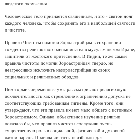
людского окружения.
Человеческое тело признается священным, и это - святой долг
каждого человека, чтобы сохранять его в наибольшей святости
и чистоте.
Правила Чистоты помогли Зороастрийцам в сохранении
тождества религиозного меньшинства в мусульманском Иране,
защитили от жестокого притеснения. В Индии, те же самые
правила чистоты помогли Зороастрийцам твердо, но
неагрессивно исключить незороастрийцев из своих
социальных и религиозных обрядов.
Некоторые современные умы рассматривают религиозную
исключительность как стремление к ограничению допуска не
соответствующих требованиям гигиены. Кроме того, они
утверждают, что эти правила имеют мало общего с истинным
Зороастризмом. Однако, объективное изучение религии
показало бы, что правила чистоты сослужили очень
существенную роль в социальной, физической и духовной
жизни парсов. Правила чистоты неизбежны для