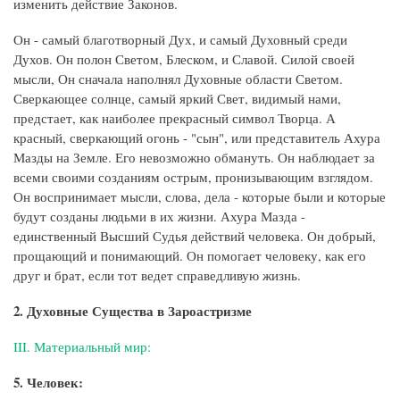
изменить действие Законов.
Он - самый благотворный Дух, и самый Духовный среди
Духов. Он полон Светом, Блеском, и Славой. Силой своей
мысли, Он сначала наполнял Духовные области Светом.
Сверкающее солнце, самый яркий Свет, видимый нами,
предстает, как наиболее прекрасный символ Творца. А
красный, сверкающий огонь - "сын", или представитель Ахура
Мазды на Земле. Его невозможно обмануть. Он наблюдает за
всеми своими созданиям острым, пронизывающим взглядом.
Он воспринимает мысли, слова, дела - которые были и которые
будут созданы людьми в их жизни. Ахура Мазда -
единственный Высший Судья действий человека. Он добрый,
прощающий и понимающий. Он помогает человеку, как его
друг и брат, если тот ведет справедливую жизнь.
2. Духовные Существа в Зароастризме
III. Материальный мир:
5. Человек: