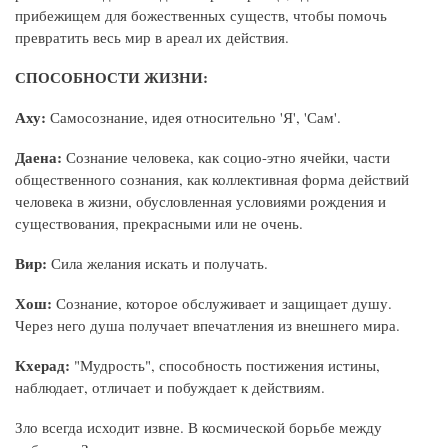
прибежищем для божественных существ, чтобы помочь
превратить весь мир в ареал их действия.
СПОСОБНОСТИ ЖИЗНИ:
Аху:
Самосознание, идея относительно 'Я', 'Сам'.
Даена:
Сознание человека, как социо-этно ячейки, части
общественного сознания, как коллективная форма действий
человека в жизни, обусловленная условиями рождения и
существования, прекрасными или не очень.
Вир:
Сила желания искать и получать.
Хош:
Сознание, которое обслуживает и защищает душу.
Через него душа получает впечатления из внешнего мира.
Кхерад:
"Мудрость", способность постижения истины,
наблюдает, отличает и побуждает к действиям.
Зло всегда исходит извне. В космической борьбе между