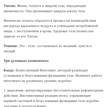
Уштан:
Жизнь, теплота и энергия тела, передающие
жизненность. Она пронизывает каждую клетку тела.
Физически теплота образуется процессом взаимодействия
кислорода вдыхаемого воздуха и углеводами потребляемой
пищи, с поступлением в кровь. Здоровье тела полностью
зависит от его Уштан.
Тевиши:
Это - тело, составленное из желаний, чувств и
эмоций.
Три духовных компонента:
Баодх:
Божественный Интеллект, который руководит
условными и безусловными функциями тела. Включает работу
интеллекта на различных уровнях подобно:
1. мышление, контролирующее бессознательные рефлекторные
действия. Инстинктивные реакции мозга, управляющие
нервной системой и безусловными функциями тела подобно
дыханию и потоотделению.