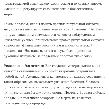
нерасторжимой связи между физическим и духовных миром,
именно они регулируют связь человека с божественным
миром.
Таким образом, чтобы понять правила ритуальной чистоты,
мы должны выйти за правила элементарной гигиены. Это было
приуменьшающим возможности человека заблуждением
некоторых ученых, приписывание правил ритуальной чистоты
к простым 'физическим инстинктам и физиологической
психологии'. Но, однако, затем в науке были признаны
духовные импульсы, за пределами простой физиологии.
Уважение к Элементам:
Все создания материального мира
являются священными, и их чистота должна сохраняться
любой ценой. Амешаспенты контролируют каждое создание, и
таким образом мы выказываем уважение Высшим. Человек
должен заботиться обо всех других созданиях и не загрязнять
их, иначе он дал бы злу точку опоры. Поэтому Зороастрийские
обряды, и в том числе захоронение мертвых, являются
безвредными для природы.