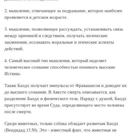
2. мышление, отвечающее за подражание, которое наиболее
проявляется в детском возрасте.
3. мышление, позволяющее рассуждать, устанавливать связь
между причиной и следствием, получать логические
заключения, осознавать моральные и этические аспекты
действий.
4. Самый высокий тип мышления, который наделяет
человеческое сознание способностью понимать высокие
Истины.
Также Баодх получает импульсы от Фравашисов и доводит их
до высшего сознания. В Авесте смерть описывается, как
разделение Баодх и физического тела. Наряду с душой, Баодх
присутствует во время Суда, определяющего место человека
после смерти.
Среди животных, только собака обладает развитым Баодх
(Вендидад.13.50). Это - известный факт, что животные не