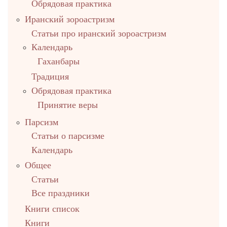
Обрядовая практика
Иранский зороастризм
Статьи про иранский зороастризм
Календарь
Гаханбары
Традиция
Обрядовая практика
Принятие веры
Парсизм
Статьи о парсизме
Календарь
Общее
Статьи
Все праздники
Книги список
Книги