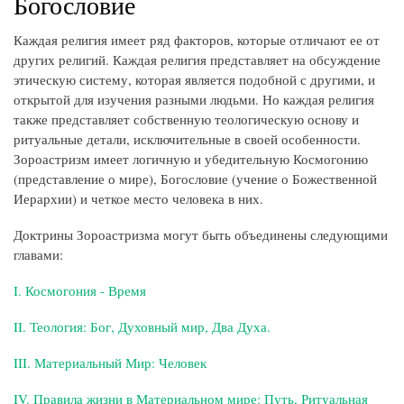
Богословие
Каждая религия имеет ряд факторов, которые отличают ее от
других религий. Каждая религия представляет на обсуждение
этическую систему, которая является подобной с другими, и
открытой для изучения разными людьми. Но каждая религия
также представляет собственную теологическую основу и
ритуальные детали, исключительные в своей особенности.
Зороастризм имеет логичную и убедительную Космогонию
(представление о мире), Богословие (учение о Божественной
Иерархии) и четкое место человека в них.
Доктрины Зороастризма могут быть объединены следующими
главами:
I. Космогония - Время
II. Теология: Бог, Духовный мир, Два Духа.
III. Материальный Мир: Человек
IV. Правила жизни в Материальном мире: Путь, Ритуальная