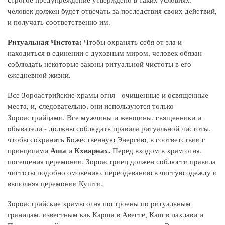
человек должен будет отвечать за последствия своих действий,
и получать соответственно им.
Ритуальная Чистота:
Чтобы охранять себя от зла и
находиться в единении с духовным миром, человек обязан
соблюдать некоторые законы ритуальной чистоты в его
ежедневной жизни.
Все Зороастрийские храмы огня - очищенные и освященные
места, и, следовательно, они используются только
Зороастрийцами. Все мужчины и женщины, священники и
обыватели - должны соблюдать правила ритуальной чистоты,
чтобы сохранить Божественную Энергию, в соответствии с
Аша
Кхварнах.
принципами
и
Перед входом в храм огня,
посещения церемонии, Зороастриец должен соблюсти правила
чистоты подобно омовению, переодеванию в чистую одежду и
выполняя церемонии Кушти.
Зороастрийские храмы огня построены по ритуальным
границам, известным как Карша в Авесте, Каш в пахлави и