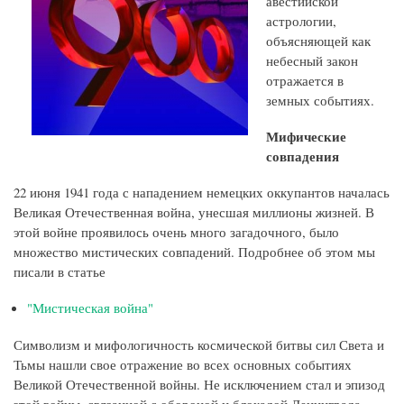
авестийской
астрологии,
объясняющей как
небесный закон
отражается в
земных событиях.
Мифические
совпадения
22 июня 1941 года с нападением немецких оккупантов началась
Великая Отечественная война, унесшая миллионы жизней. В
этой войне проявилось очень много загадочного, было
множество мистических совпадений. Подробнее об этом мы
писали в статье
"Мистическая война"
Символизм и мифологичность космической битвы сил Света и
Тьмы нашли свое отражение во всех основных событиях
Великой Отечественной войны. Не исключением стал и эпизод
этой войны, связанной с обороной и блокадой Ленинграда.