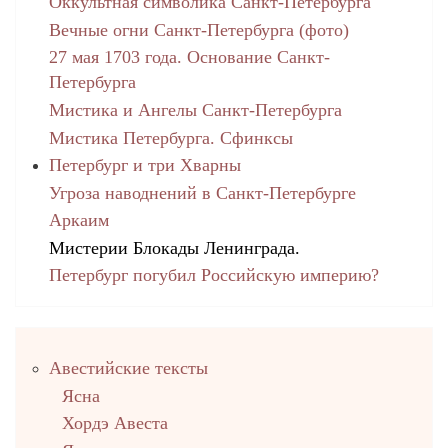
Оккультная символика Санкт-Петербурга
Вечные огни Санкт-Петербурга (фото)
27 мая 1703 года. Основание Санкт-
Петербурга
Мистика и Ангелы Санкт-Петербурга
Мистика Петербурга. Сфинксы
Петербург и три Хварны
Угроза наводнений в Санкт-Петербурге
Аркаим
Мистерии Блокады Ленинграда.
Петербург погубил Российскую империю?
Правый
Авестийские тексты
столбец
Ясна
Хордэ Авеста