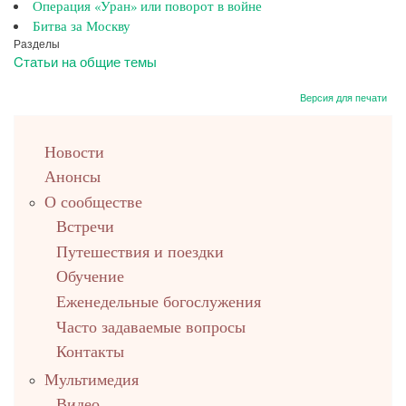
Операция «Уран» или поворот в войне
Битва за Москву
Разделы
Cтатьи на общие темы
Версия для печати
left
Новости
up
Анонсы
О сообществе
Встречи
Путешествия и поездки
Обучение
Еженедельные богослужения
Часто задаваемые вопросы
Контакты
Мультимедия
Видео