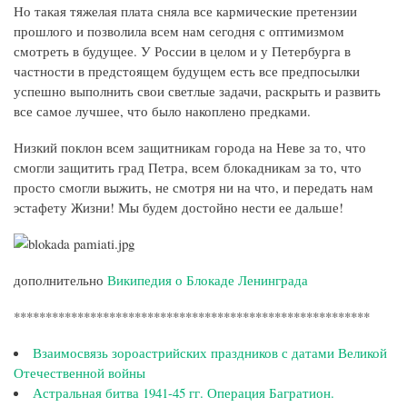
Но такая тяжелая плата сняла все кармические претензии
прошлого и позволила всем нам сегодня с оптимизмом
смотреть в будущее. У России в целом и у Петербурга в
частности в предстоящем будущем есть все предпосылки
успешно выполнить свои светлые задачи, раскрыть и развить
все самое лучшее, что было накоплено предками.
Низкий поклон всем защитникам города на Неве за то, что
смогли защитить град Петра, всем блокадникам за то, что
просто смогли выжить, не смотря ни на что, и передать нам
эстафету Жизни! Мы будем достойно нести ее дальше!
дополнительно
Википедия о Блокаде Ленинграда
********************************************************
Взаимосвязь зороастрийских праздников с датами Великой
Отечественной войны
Астральная битва 1941-45 гг. Операция Багратион.