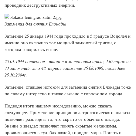
проводник деструктивных энергий.
Затмения для снятия Блокады
Затмение 25 января 1944 года проходило в 5 градусе Водолея и
именно оно включило тот мощный замкнутый тригон, о
котором говорилось выше.
25.01.1944 солнечное - второе в метоновом цикле, 130 сарос из
73 затмений, это 48. первое затмение 26.08.1096, последнее
25.10.2394г.
Затмение, ставшее истоком для затмения снятия Блокады тоже
по своему интересно и также связано с гороскопом города.
Подводя итоги нашему исследованию, можно сказать
следующее. Применение принципов астрологического анализа
позволяет разглядеть то, что скрыто от обычного взгляда.
Знание о звездах позволяет понять скрытые механизмы,
проявляющиеся в судьбах людей, городов, мира. Понять и