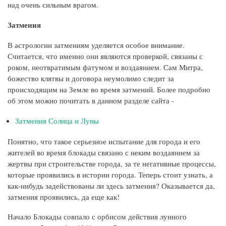
над очень сильным врагом.
Затмения
В астрологии затмениям уделяется особое внимание.
Считается, что именно они являются проверкой, связаны с
роком, неотвратимым фатумом и воздаянием. Сам Митра,
божество клятвы и договора неумолимо следит за
происходящим на Земле во время затмений. Более подробно
об этом можно почитать в данном разделе сайта -
Затмения Солнца и Луны
Понятно, что такое серьезное испытание для города и его
жителей во время блокады связано с неким воздаянием за
жертвы при строительстве города, за те негативные процессы,
которые проявились в истории города. Теперь стоит узнать, а
как-нибудь задействованы ли здесь затмения? Оказывается да,
затмения проявились, да еще как!
Начало Блокады совпало с орбисом действия лунного