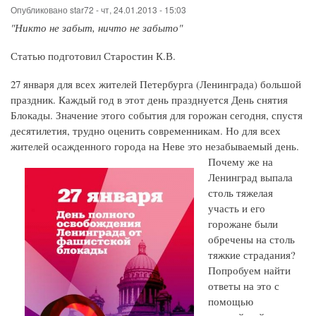
Опубликовано
star72
-
чт, 24.01.2013 - 15:03
"Никто не забыт, ничто не забыто"
Статью подготовил Старостин К.В.
27 января для всех жителей Петербурга (Ленинграда) большой
праздник. Каждый год в этот день празднуется День снятия
Блокады. Значение этого события для горожан сегодня, спустя
десятилетия, трудно оценить современникам. Но для всех
жителей осажденного города на Неве это незабываемый день.
Почему же на
Ленинград выпала
столь тяжелая
участь и его
горожане были
обречены на столь
тяжкие страдания?
Попробуем найти
ответы на это с
помощью