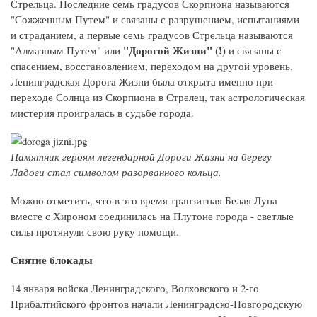
Стрельца. Последние семь градусов Скорпиона называются
"Сожженным Путем" и связаны с разрушением, испытаниями
и страданием, а первые семь градусов Стрельца называются
"Дорогой Жизни" (!)
"Алмазным Путем" или
и связаны с
спасением, восстановлением, переходом на другой уровень.
Ленинградская Дорога Жизни была открыта именно при
переходе Солнца из Скорпиона в Стрелец, так астрологическая
мистерия проигралась в судьбе города.
Памятник героям легендарной Дороги Жизни на берегу
Ладоги стал символом разорванного кольца.
Можно отметить, что в это время транзитная Белая Луна
вместе с Хироном соединилась на Плутоне города - светлые
силы протянули свою руку помощи.
Снятие блокады
14 января войска Ленинградского, Волховского и 2-го
Прибалтийского фронтов начали Ленинградско-Новгородскую