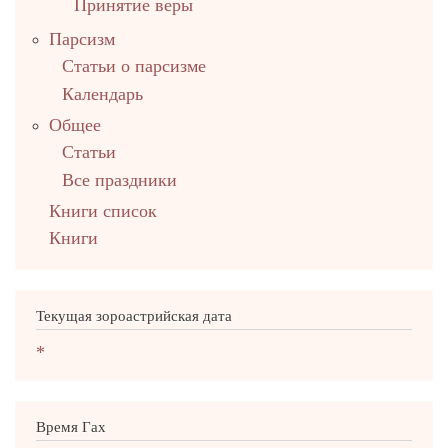
Принятие веры
Парсизм
Статьи о парсизме
Календарь
Общее
Статьи
Все праздники
Книги список
Книги
Текущая зороастрийская дата
*
Время Гах