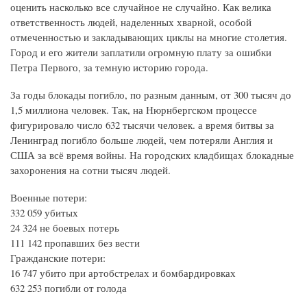
оценить насколько все случайное не случайно. Как велика
ответственность людей, наделенных хварной, особой
отмеченностью и закладывающих циклы на многие столетия.
Город и его жители заплатили огромную плату за ошибки
Петра Первого, за темную историю города.
За годы блокады погибло, по разным данным, от 300 тысяч до
1,5 миллиона человек. Так, на Нюрнбергском процессе
фигурировало число 632 тысячи человек. а время битвы за
Ленинград погибло больше людей, чем потеряли Англия и
США за всё время войны. На городских кладбищах блокадные
захоронения на сотни тысяч людей.
Военные потери:
332 059 убитых
24 324 не боевых потерь
111 142 пропавших без вести
Гражданские потери:
16 747 убито при артобстрелах и бомбардировках
632 253 погибли от голода