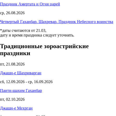
Праздник Амертата и Огня царей
ср, 26.08.2026
Четвертый Гаханбар. Шахревар. Праздник Небесного воинства
*даты считаются от 21.03,
дату и время праздника следует уточнять.
Традиционные зороастрийские
праздники
пт, 21.08.2026
Джашн-е Шахриварган
сб, 12.09.2026
-
ср, 16.09.2026
Паити-шахим Гаханбар
пт, 02.10.2026
Джашн-е Мехрган