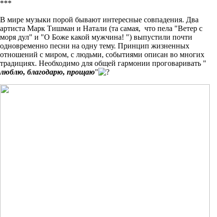
***
В мире музыки порой бывают интересные совпадения. Два
артиста Марк Тишман и Натали (та самая, что пела "Ветер с
моря дул" и "О Боже какой мужчина! ") выпустили почти
одновременно песни на одну тему. Принцип жизненных
отношений с миром, с людьми, событиями описан во многих
традициях. Необходимо для общей гармонии проговаривать "
люблю, благодарю, прощаю
"