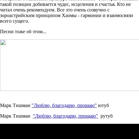
такой позиции добивается чудес, исцеления и счастья. Кто не
читал очень рекомендуем. Все это очень созвучно с
зороастрийским принципом Хаомы - гармонии и взаимосвязи
всего сущего.
Песни тоже об этом...
Марк Тишман
"Люблю, благодарю, прощаю"
ютуб
Марк Тишман
"Люблю, благодарю, прощаю"
рутуб