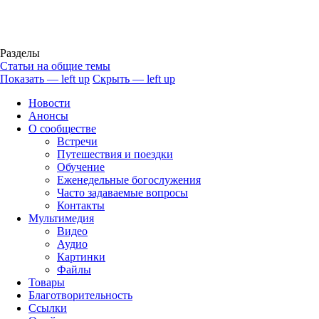
Разделы
Cтатьи на общие темы
Показать — left up
Скрыть — left up
left
Новости
up
Анонсы
О сообществе
Встречи
Путешествия и поездки
Обучение
Еженедельные богослужения
Часто задаваемые вопросы
Контакты
Мультимедия
Видео
Аудио
Картинки
Файлы
Товары
Благотворительность
Ссылки