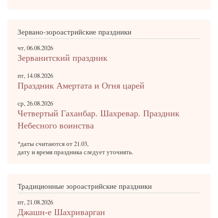
Зервано-зороастрийские праздники
чт, 06.08.2026
Зерванитский праздник
пт, 14.08.2026
Праздник Амертата и Огня царей
ср, 26.08.2026
Четвертый Гаханбар. Шахревар. Праздник
Небесного воинства
*даты считаются от 21.03,
дату и время праздника следует уточнять.
Традиционные зороастрийские праздники
пт, 21.08.2026
Джашн-е Шахриварган