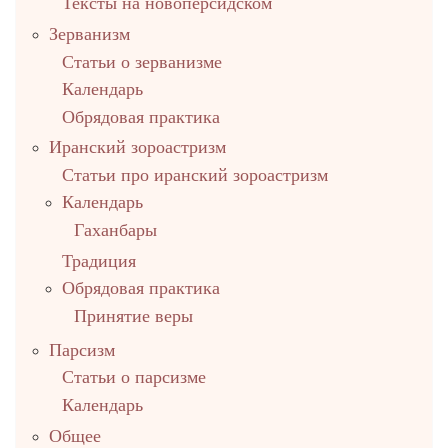
Тексты на новоперсидском
Зерванизм
Статьи о зерванизме
Календарь
Обрядовая практика
Иранский зороастризм
Статьи про иранский зороастризм
Календарь
Гаханбары
Традиция
Обрядовая практика
Принятие веры
Парсизм
Статьи о парсизме
Календарь
Общее