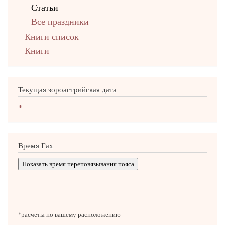
Статьи
Все праздники
Книги список
Книги
Текущая зороастрийская дата
*
Время Гах
Показать время переповязывания пояса
*расчеты по вашему расположению