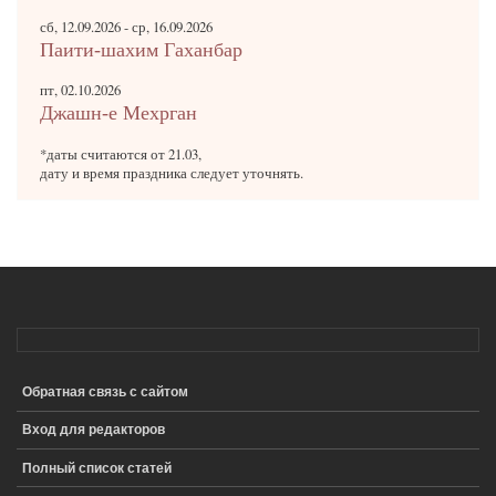
сб, 12.09.2026
-
ср, 16.09.2026
Паити-шахим Гаханбар
пт, 02.10.2026
Джашн-е Мехрган
*даты считаются от 21.03,
дату и время праздника следует уточнять.
Обратная связь с сайтом
ПОДВАЛ
Вход для редакторов
Полный список статей