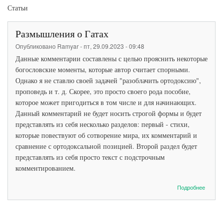
Статьи
Размышления о Гатах
Опубликовано
Ramyar
-
пт, 29.09.2023 - 09:48
Данные комментарии составлены с целью прояснить некоторые
богословские моменты, которые автор считает спорными.
Однако я не ставлю своей задачей "разоблачить ортодоксию",
проповедь и т. д. Скорее, это просто своего рода пособие,
которое может пригодиться в том числе и для начинающих.
Данный комментарий не будет носить строгой формы и будет
представлять из себя несколько разделов: первый - стихи,
которые повествуют об сотворение мира, их комментарий и
сравнение с ортодоксальной позицией. Второй раздел будет
представлять из себя просто текст с подстрочным
комментированием.
о
Подробнее
Размы
о
Гатах