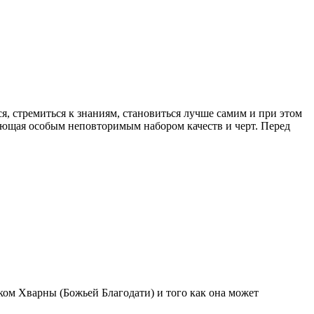
я, стремиться к знаниям, становиться лучше самим и при этом
адающая особым неповторимым набором качеств и черт. Перед
ком Хварны (Божьей Благодати) и того как она может