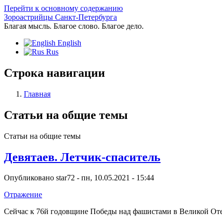
Перейти к основному содержанию
Зороастрийцы Санкт-Петербурга
Благая мысль. Благое слово. Благое дело.
English
Rus
Строка навигации
Главная
Cтатьи на общие темы
Cтатьи на общие темы
Девятаев. Летчик-спаситель
Опубликовано
star72
-
пн, 10.05.2021 - 15:44
Отражение
Сейчас к 76й годовщине Победы над фашистами в Великой Оте