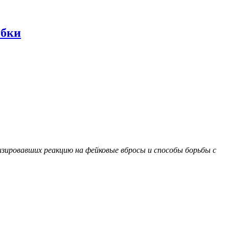
ибки
лизировавших реакцию на фейковые вбросы и способы борьбы с