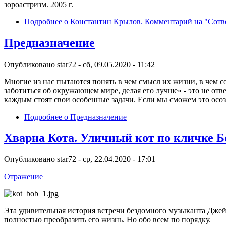
зороастризм. 2005 г.
Подробнее
о Константин Крылов. Комментарий на "Сот
Предназначение
Опубликовано
star72
-
сб, 09.05.2020 - 11:42
Многие из нас пытаются понять в чем смысл их жизни, в чем с
заботиться об окружающем мире, делая его лучше» - это не от
каждым стоят свои особенные задачи. Если мы сможем это осозна
Подробнее
о Предназначение
Хварна Кота. Уличный кот по кличке Б
Опубликовано
star72
-
ср, 22.04.2020 - 17:01
Отражение
Эта удивительная история встречи бездомного музыканта Джей
полностью преобразить его жизнь. Но обо всем по порядку.