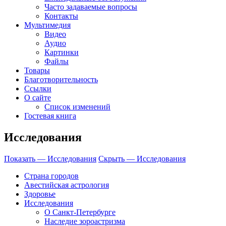
Часто задаваемые вопросы
Контакты
Мультимедия
Видео
Аудио
Картинки
Файлы
Товары
Благотворительность
Ссылки
О сайте
Список изменений
Гостевая книга
Исследования
Показать — Исследования
Скрыть — Исследования
Страна городов
Авестийская астрология
Здоровье
Исследования
О Санкт-Петербурге
Наследие зороастризма