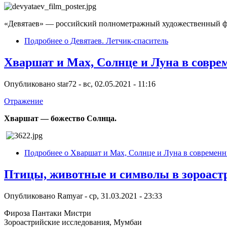
«Девятаев» — российский полнометражный художественный фи
Подробнее
о Девятаев. Летчик-спаситель
Хваршат и Мах, Солнце и Луна в совре
Опубликовано
star72
-
вс, 02.05.2021 - 11:16
Отражение
Хваршат — божество Солнца.
Подробнее
о Хваршат и Мах, Солнце и Луна в современн
Птицы, животные и символы в зороаст
Опубликовано
Ramyar
-
ср, 31.03.2021 - 23:33
Фироза Пантаки Мистри
Зороастрийские исследования, Мумбаи