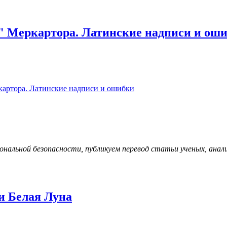
" Меркартора. Латинские надписи и ош
картора. Латинские надписи и ошибки
иональной безопасности, публикуем перевод статьи ученых, ана
 и Белая Луна