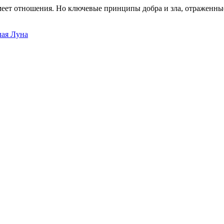
имеет отношения. Но ключевые принципы добра и зла, отраженные
лая Луна