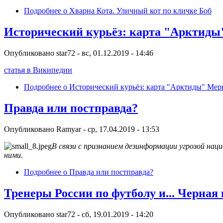
Подробнее
о Хварна Кота. Уличный кот по кличке Боб
Исторический курьёз: карта "Арктиды
Опубликовано
star72
-
вс, 01.12.2019 - 14:46
статья в Википедии
Подробнее
о Исторический курьёз: карта "Арктиды" Мер
Правда или постправда?
Опубликовано
Ramyar
-
ср, 17.04.2019 - 13:53
В связи с признанием дезинформации угрозой нац
ними.
Подробнее
о Правда или постправда?
Тренеры России по футболу и... Черная
Опубликовано
star72
-
сб, 19.01.2019 - 14:20